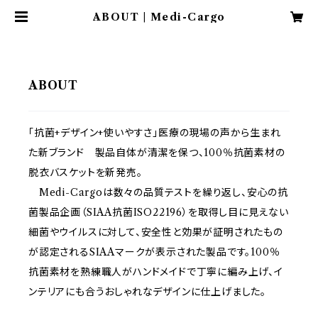
ABOUT | Medi-Cargo
ABOUT
「抗菌+デザイン+使いやすさ」医療の現場の声から生まれ
た新ブランド 製品自体が清潔を保つ、100％抗菌素材の
脱衣バスケットを新発売。
Medi-Cargoは数々の品質テストを繰り返し、安心の抗
菌製品企画（SIAA抗菌ISO22196）を取得し目に見えない
細菌やウイルスに対して、安全性と効果が証明されたもの
が認定されるSIAAマークが表示された製品です。100％
抗菌素材を熟練職人がハンドメイドで丁寧に編み上げ、イ
ンテリアにも合うおしゃれなデザインに仕上げました。